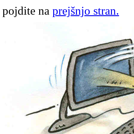
pojdite na
prejšnjo stran.