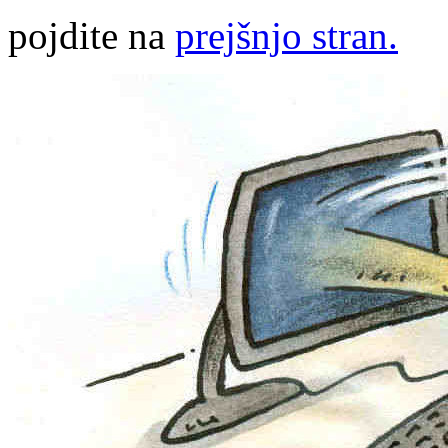
pojdite na
prejšnjo stran.