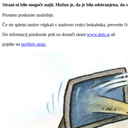
Strani ni bilo mogoče najti. Možno je, da je bila odstranjena, da
Prosimo poskusite naslednje.
Če ste spletni naslov vtipkali v naslovni vrstici brskalnika, preverite č
Do informacij poizkusite priti na domači strani
www.delo.si
ali
pojdite na
prejšnjo stran.