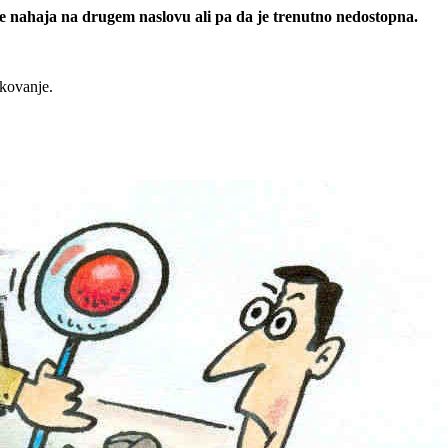
 se nahaja na drugem naslovu ali pa da je trenutno nedostopna.
rkovanje.