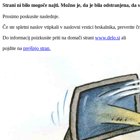
Strani ni bilo mogoče najti. Možno je, da je bila odstranjena, da
Prosimo poskusite naslednje.
Če ste spletni naslov vtipkali v naslovni vrstici brskalnika, preverite č
Do informacij poizkusite priti na domači strani
www.delo.si
ali
pojdite na
prejšnjo stran.