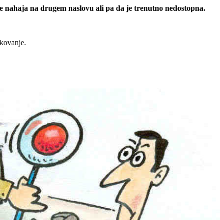
 se nahaja na drugem naslovu ali pa da je trenutno nedostopna.
rkovanje.