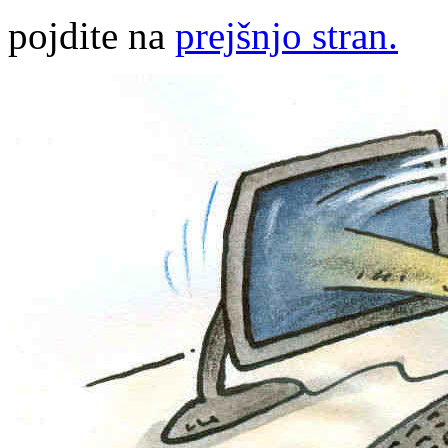
pojdite na
prejšnjo stran.