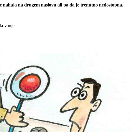
 se nahaja na drugem naslovu ali pa da je trenutno nedostopna.
rkovanje.