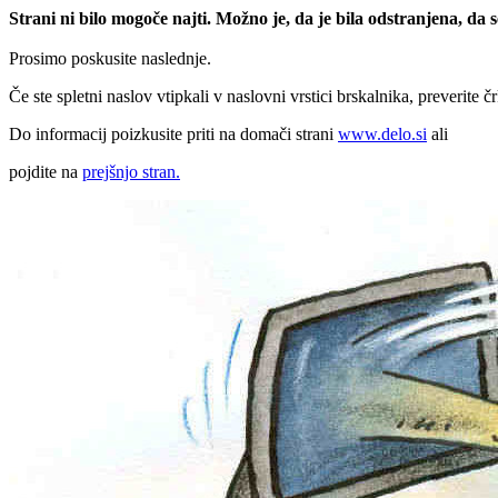
Strani ni bilo mogoče najti. Možno je, da je bila odstranjena, da
Prosimo poskusite naslednje.
Če ste spletni naslov vtipkali v naslovni vrstici brskalnika, preverite č
Do informacij poizkusite priti na domači strani
www.delo.si
ali
pojdite na
prejšnjo stran.