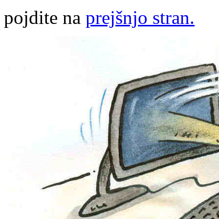
pojdite na
prejšnjo stran.