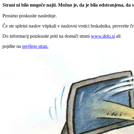
Strani ni bilo mogoče najti. Možno je, da je bila odstranjena, da
Prosimo poskusite naslednje.
Če ste spletni naslov vtipkali v naslovni vrstici brskalnika, preverite č
Do informacij poizkusite priti na domači strani
www.delo.si
ali
pojdite na
prejšnjo stran.