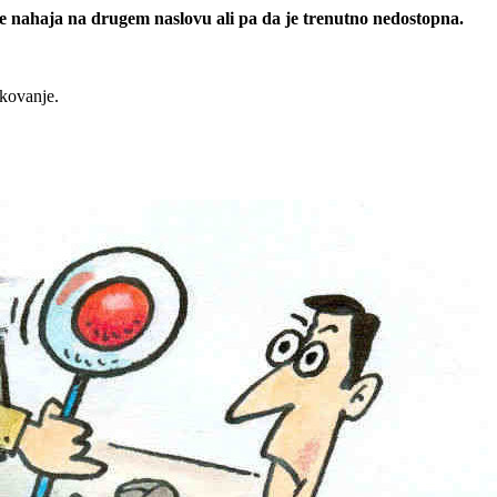
 se nahaja na drugem naslovu ali pa da je trenutno nedostopna.
rkovanje.