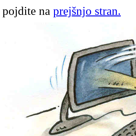
pojdite na
prejšnjo stran.