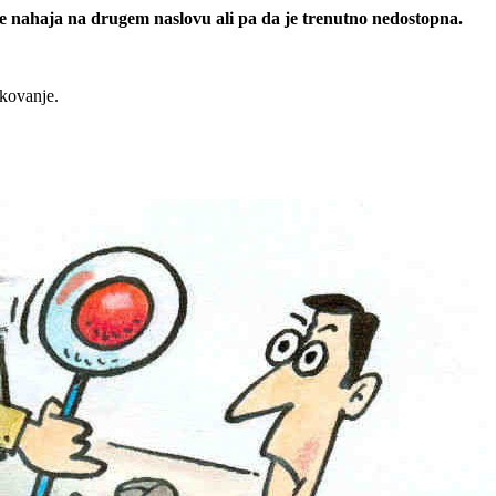
 se nahaja na drugem naslovu ali pa da je trenutno nedostopna.
rkovanje.