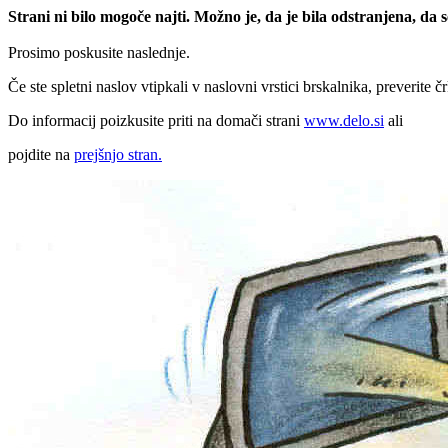
Strani ni bilo mogoče najti. Možno je, da je bila odstranjena, da
Prosimo poskusite naslednje.
Če ste spletni naslov vtipkali v naslovni vrstici brskalnika, preverite č
Do informacij poizkusite priti na domači strani
www.delo.si
ali
pojdite na
prejšnjo stran.