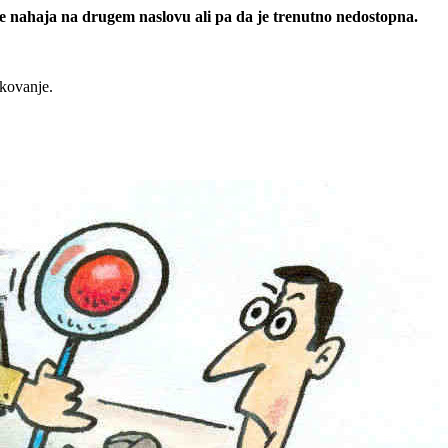
 se nahaja na drugem naslovu ali pa da je trenutno nedostopna.
rkovanje.