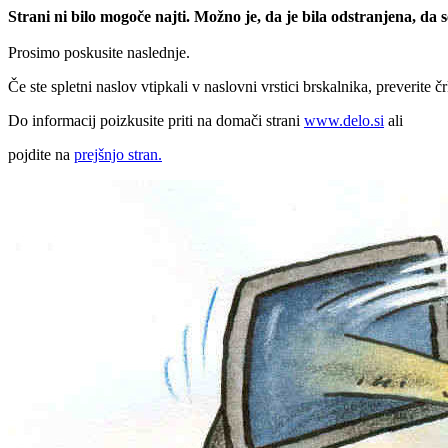
Strani ni bilo mogoče najti. Možno je, da je bila odstranjena, da
Prosimo poskusite naslednje.
Če ste spletni naslov vtipkali v naslovni vrstici brskalnika, preverite č
Do informacij poizkusite priti na domači strani
www.delo.si
ali
pojdite na
prejšnjo stran.