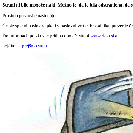
Strani ni bilo mogoče najti. Možno je, da je bila odstranjena, da
Prosimo poskusite naslednje.
Če ste spletni naslov vtipkali v naslovni vrstici brskalnika, preverite č
Do informacij poizkusite priti na domači strani
www.delo.si
ali
pojdite na
prejšnjo stran.