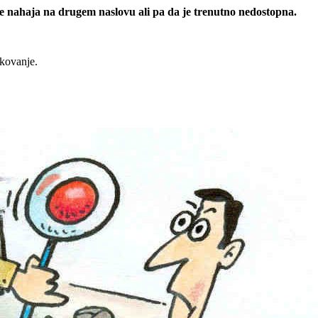
 se nahaja na drugem naslovu ali pa da je trenutno nedostopna.
rkovanje.