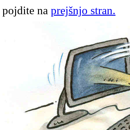
pojdite na
prejšnjo stran.