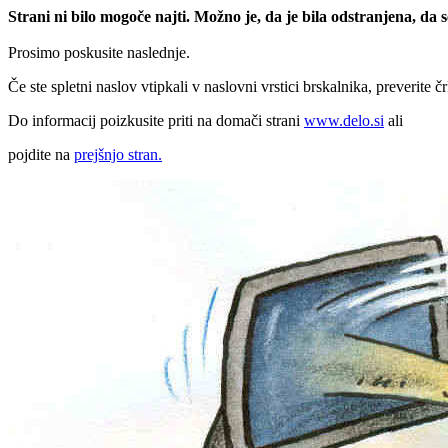
Strani ni bilo mogoče najti. Možno je, da je bila odstranjena, da
Prosimo poskusite naslednje.
Če ste spletni naslov vtipkali v naslovni vrstici brskalnika, preverite č
Do informacij poizkusite priti na domači strani
www.delo.si
ali
pojdite na
prejšnjo stran.