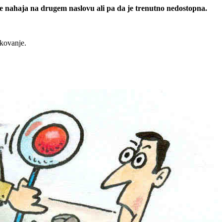
 se nahaja na drugem naslovu ali pa da je trenutno nedostopna.
rkovanje.