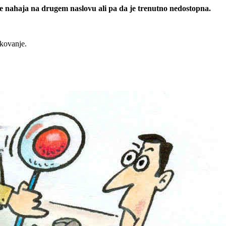
 se nahaja na drugem naslovu ali pa da je trenutno nedostopna.
rkovanje.