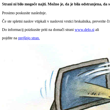
Strani ni bilo mogoče najti. Možno je, da je bila odstranjena, da
Prosimo poskusite naslednje.
Če ste spletni naslov vtipkali v naslovni vrstici brskalnika, preverite č
Do informacij poizkusite priti na domači strani
www.delo.si
ali
pojdite na
prejšnjo stran.