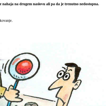
 se nahaja na drugem naslovu ali pa da je trenutno nedostopna.
rkovanje.