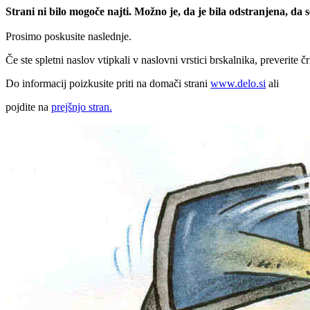
Strani ni bilo mogoče najti. Možno je, da je bila odstranjena, da
Prosimo poskusite naslednje.
Če ste spletni naslov vtipkali v naslovni vrstici brskalnika, preverite č
Do informacij poizkusite priti na domači strani
www.delo.si
ali
pojdite na
prejšnjo stran.