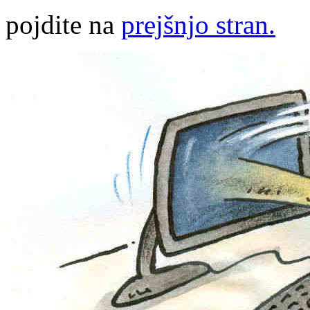
pojdite na
prejšnjo stran.