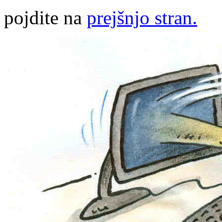
pojdite na
prejšnjo stran.