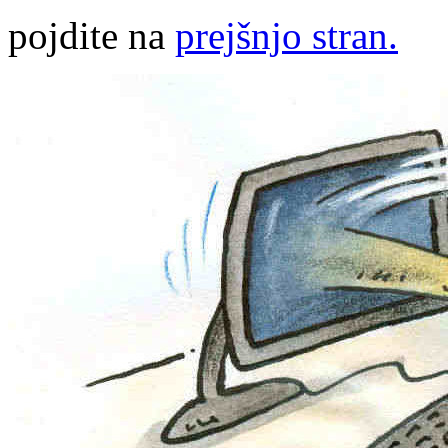
pojdite na
prejšnjo stran.