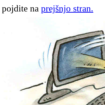
pojdite na
prejšnjo stran.