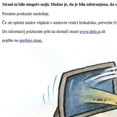
Strani ni bilo mogoče najti. Možno je, da je bila odstranjena, da
Prosimo poskusite naslednje.
Če ste spletni naslov vtipkali v naslovni vrstici brskalnika, preverite č
Do informacij poizkusite priti na domači strani
www.delo.si
ali
pojdite na
prejšnjo stran.