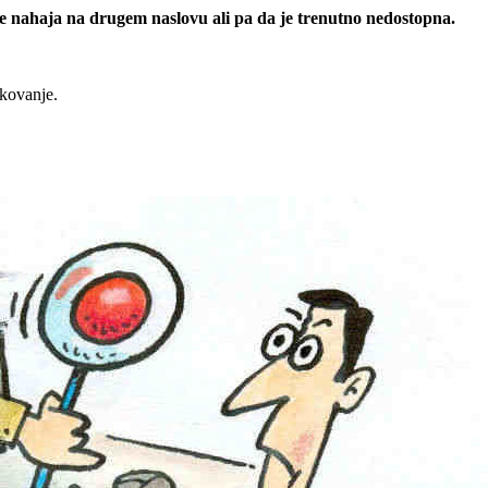
 se nahaja na drugem naslovu ali pa da je trenutno nedostopna.
rkovanje.