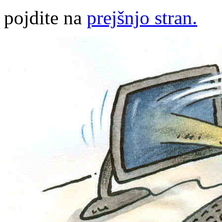
pojdite na
prejšnjo stran.