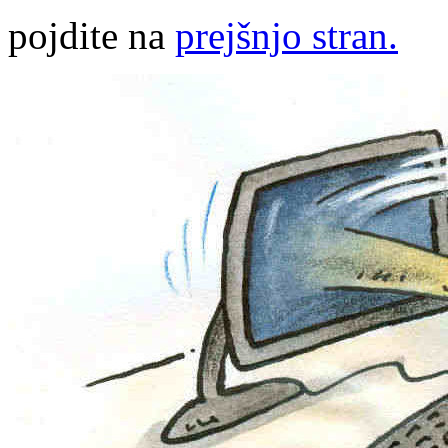
pojdite na
prejšnjo stran.