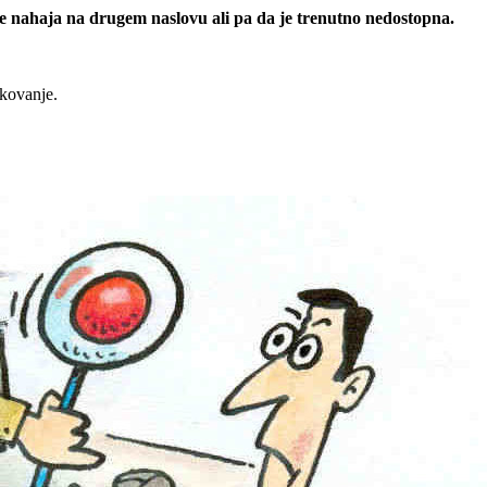
 se nahaja na drugem naslovu ali pa da je trenutno nedostopna.
rkovanje.