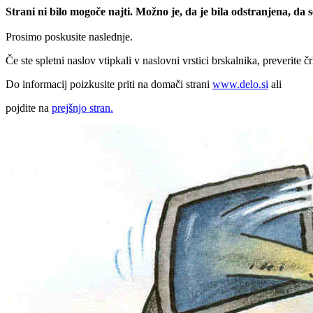
Strani ni bilo mogoče najti. Možno je, da je bila odstranjena, da
Prosimo poskusite naslednje.
Če ste spletni naslov vtipkali v naslovni vrstici brskalnika, preverite č
Do informacij poizkusite priti na domači strani
www.delo.si
ali
pojdite na
prejšnjo stran.