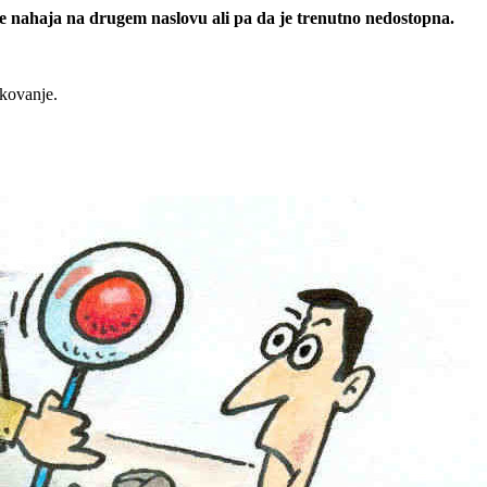
 se nahaja na drugem naslovu ali pa da je trenutno nedostopna.
rkovanje.