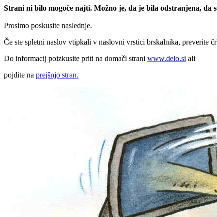
Strani ni bilo mogoče najti. Možno je, da je bila odstranjena, da
Prosimo poskusite naslednje.
Če ste spletni naslov vtipkali v naslovni vrstici brskalnika, preverite č
Do informacij poizkusite priti na domači strani
www.delo.si
ali
pojdite na
prejšnjo stran.