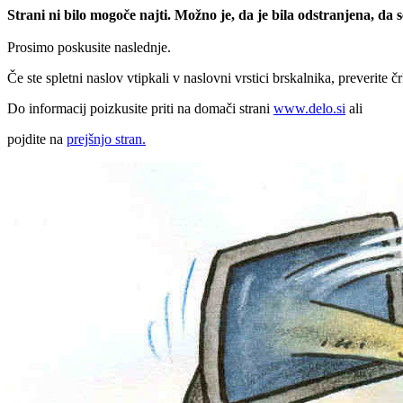
Strani ni bilo mogoče najti. Možno je, da je bila odstranjena, da
Prosimo poskusite naslednje.
Če ste spletni naslov vtipkali v naslovni vrstici brskalnika, preverite č
Do informacij poizkusite priti na domači strani
www.delo.si
ali
pojdite na
prejšnjo stran.