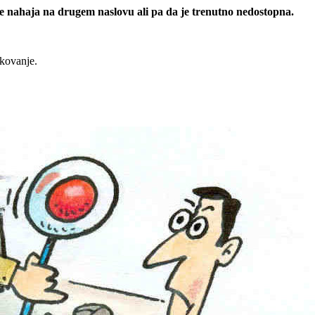
 se nahaja na drugem naslovu ali pa da je trenutno nedostopna.
rkovanje.