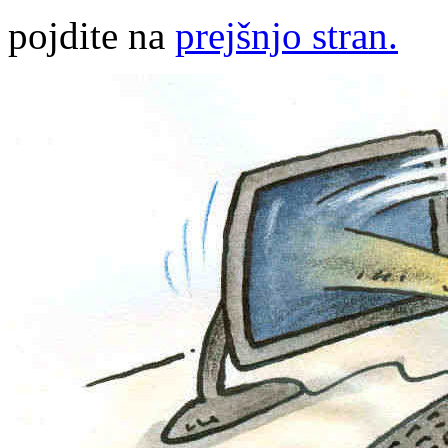
pojdite na
prejšnjo stran.