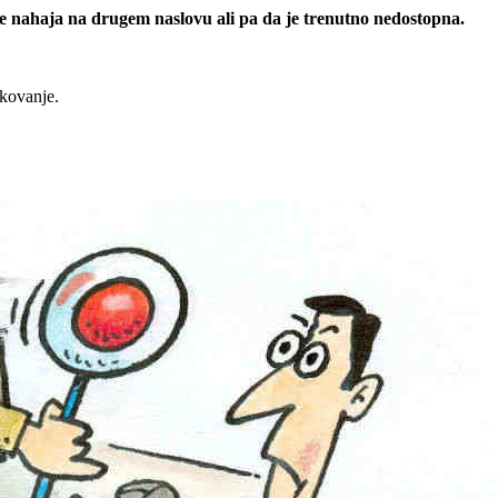
 se nahaja na drugem naslovu ali pa da je trenutno nedostopna.
rkovanje.