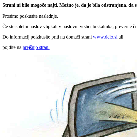
Strani ni bilo mogoče najti. Možno je, da je bila odstranjena, da
Prosimo poskusite naslednje.
Če ste spletni naslov vtipkali v naslovni vrstici brskalnika, preverite č
Do informacij poizkusite priti na domači strani
www.delo.si
ali
pojdite na
prejšnjo stran.