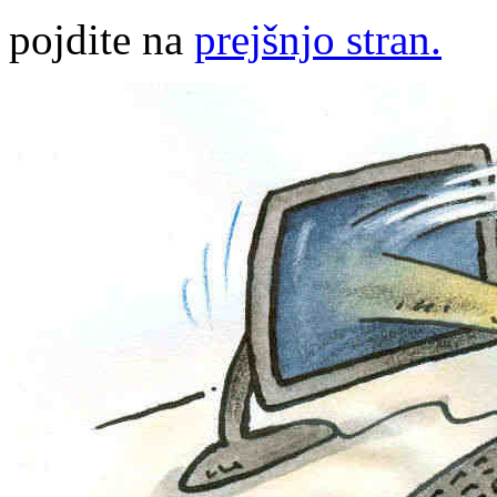
pojdite na
prejšnjo stran.