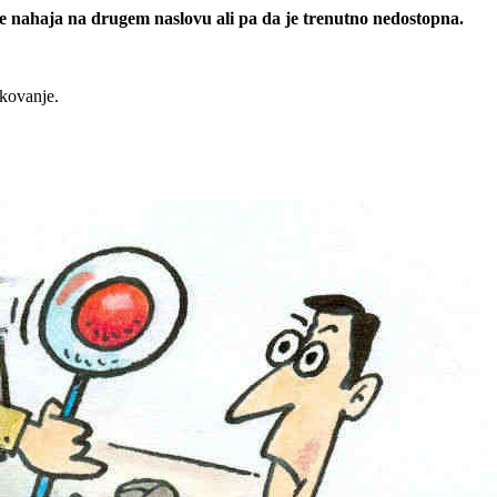
 se nahaja na drugem naslovu ali pa da je trenutno nedostopna.
rkovanje.