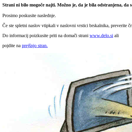
Strani ni bilo mogoče najti. Možno je, da je bila odstranjena, da
Prosimo poskusite naslednje.
Če ste spletni naslov vtipkali v naslovni vrstici brskalnika, preverite č
Do informacij poizkusite priti na domači strani
www.delo.si
ali
pojdite na
prejšnjo stran.