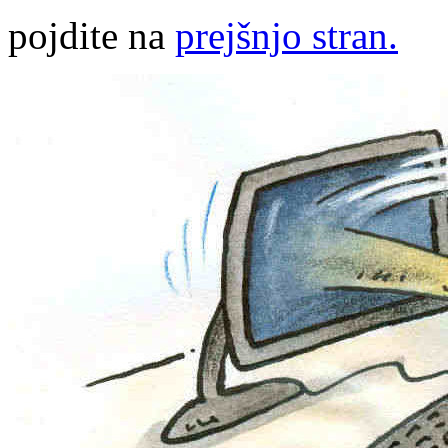
pojdite na
prejšnjo stran.