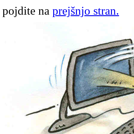
pojdite na
prejšnjo stran.