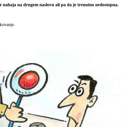
 se nahaja na drugem naslovu ali pa da je trenutno nedostopna.
rkovanje.