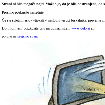
Strani ni bilo mogoče najti. Možno je, da je bila odstranjena, da
Prosimo poskusite naslednje.
Če ste spletni naslov vtipkali v naslovni vrstici brskalnika, preverite č
Do informacij poizkusite priti na domači strani
www.delo.si
ali
pojdite na
prejšnjo stran.