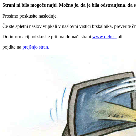
Strani ni bilo mogoče najti. Možno je, da je bila odstranjena, da
Prosimo poskusite naslednje.
Če ste spletni naslov vtipkali v naslovni vrstici brskalnika, preverite č
Do informacij poizkusite priti na domači strani
www.delo.si
ali
pojdite na
prejšnjo stran.