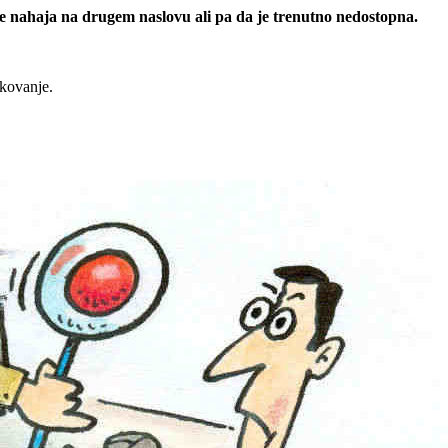
 se nahaja na drugem naslovu ali pa da je trenutno nedostopna.
rkovanje.