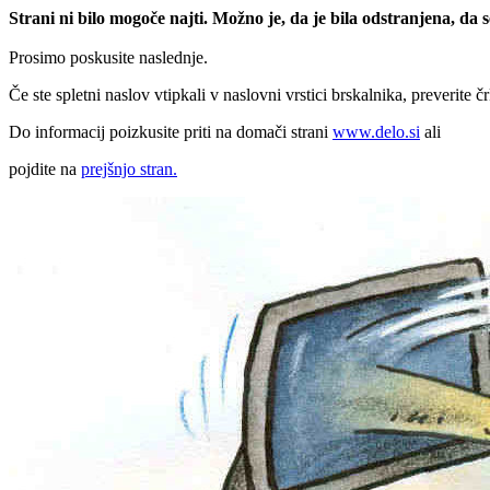
Strani ni bilo mogoče najti. Možno je, da je bila odstranjena, da
Prosimo poskusite naslednje.
Če ste spletni naslov vtipkali v naslovni vrstici brskalnika, preverite č
Do informacij poizkusite priti na domači strani
www.delo.si
ali
pojdite na
prejšnjo stran.