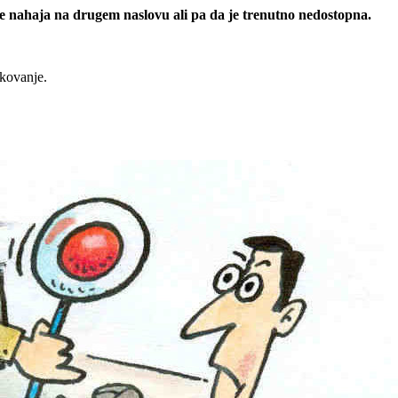
 se nahaja na drugem naslovu ali pa da je trenutno nedostopna.
rkovanje.