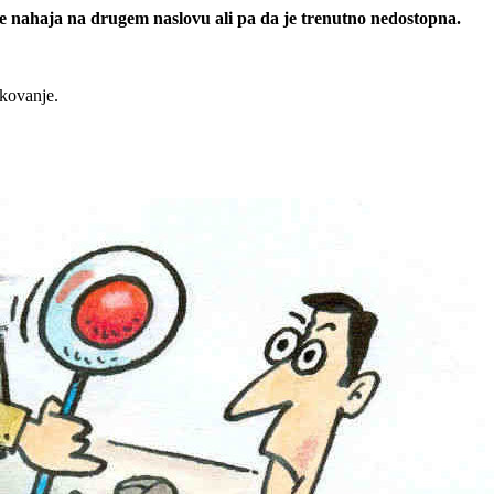
 se nahaja na drugem naslovu ali pa da je trenutno nedostopna.
rkovanje.