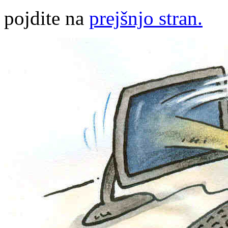
pojdite na
prejšnjo stran.