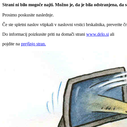
Strani ni bilo mogoče najti. Možno je, da je bila odstranjena, da
Prosimo poskusite naslednje.
Če ste spletni naslov vtipkali v naslovni vrstici brskalnika, preverite č
Do informacij poizkusite priti na domači strani
www.delo.si
ali
pojdite na
prejšnjo stran.