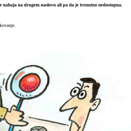
 se nahaja na drugem naslovu ali pa da je trenutno nedostopna.
rkovanje.