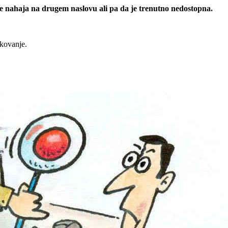
 se nahaja na drugem naslovu ali pa da je trenutno nedostopna.
rkovanje.