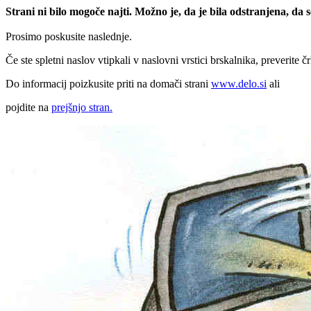
Strani ni bilo mogoče najti. Možno je, da je bila odstranjena, da
Prosimo poskusite naslednje.
Če ste spletni naslov vtipkali v naslovni vrstici brskalnika, preverite č
Do informacij poizkusite priti na domači strani
www.delo.si
ali
pojdite na
prejšnjo stran.