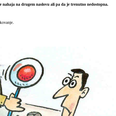
 se nahaja na drugem naslovu ali pa da je trenutno nedostopna.
rkovanje.