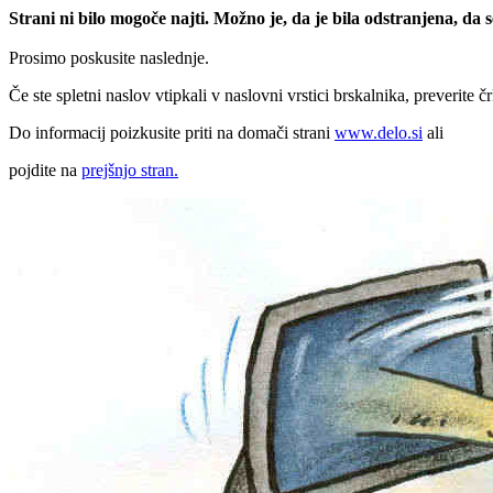
Strani ni bilo mogoče najti. Možno je, da je bila odstranjena, da
Prosimo poskusite naslednje.
Če ste spletni naslov vtipkali v naslovni vrstici brskalnika, preverite č
Do informacij poizkusite priti na domači strani
www.delo.si
ali
pojdite na
prejšnjo stran.