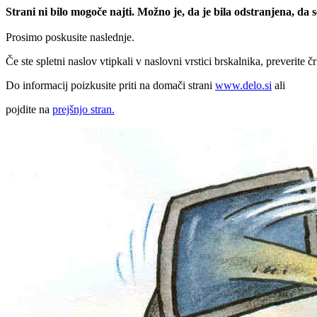
Strani ni bilo mogoče najti. Možno je, da je bila odstranjena, da
Prosimo poskusite naslednje.
Če ste spletni naslov vtipkali v naslovni vrstici brskalnika, preverite č
Do informacij poizkusite priti na domači strani
www.delo.si
ali
pojdite na
prejšnjo stran.