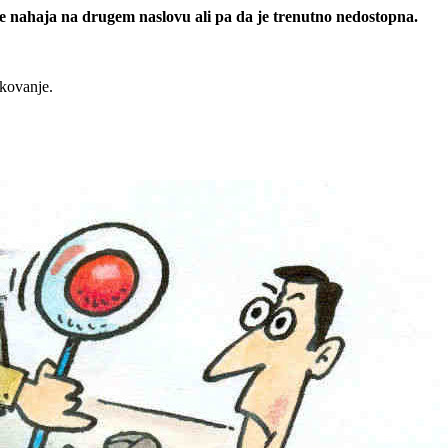
 se nahaja na drugem naslovu ali pa da je trenutno nedostopna.
rkovanje.