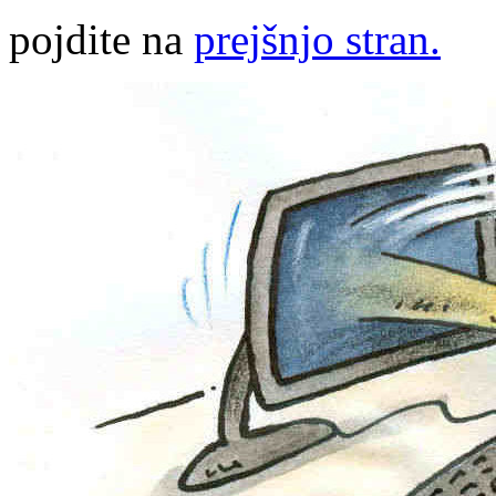
pojdite na
prejšnjo stran.