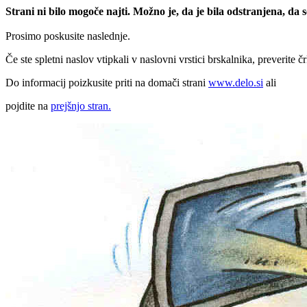
Strani ni bilo mogoče najti. Možno je, da je bila odstranjena, da
Prosimo poskusite naslednje.
Če ste spletni naslov vtipkali v naslovni vrstici brskalnika, preverite č
Do informacij poizkusite priti na domači strani
www.delo.si
ali
pojdite na
prejšnjo stran.