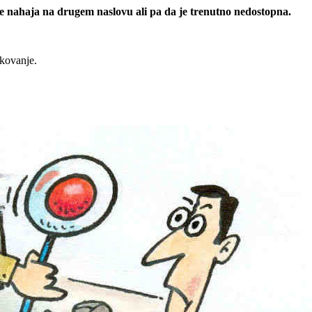
 se nahaja na drugem naslovu ali pa da je trenutno nedostopna.
rkovanje.