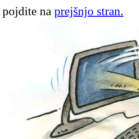
pojdite na
prejšnjo stran.