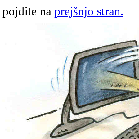
pojdite na
prejšnjo stran.