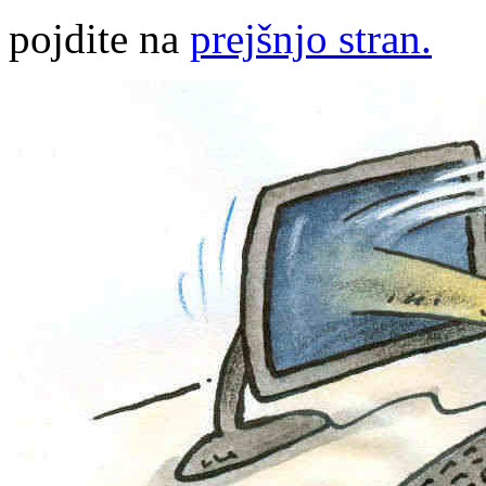
pojdite na
prejšnjo stran.