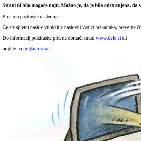
Strani ni bilo mogoče najti. Možno je, da je bila odstranjena, da
Prosimo poskusite naslednje.
Če ste spletni naslov vtipkali v naslovni vrstici brskalnika, preverite č
Do informacij poizkusite priti na domači strani
www.delo.si
ali
pojdite na
prejšnjo stran.