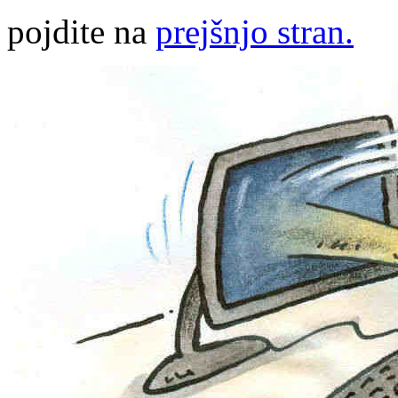
pojdite na
prejšnjo stran.