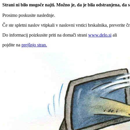
Strani ni bilo mogoče najti. Možno je, da je bila odstranjena, da
Prosimo poskusite naslednje.
Če ste spletni naslov vtipkali v naslovni vrstici brskalnika, preverite č
Do informacij poizkusite priti na domači strani
www.delo.si
ali
pojdite na
prejšnjo stran.