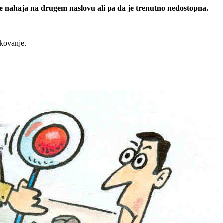
 se nahaja na drugem naslovu ali pa da je trenutno nedostopna.
rkovanje.