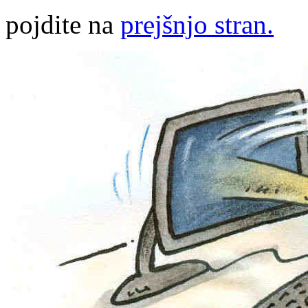
pojdite na
prejšnjo stran.